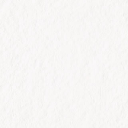
趨勢產業
台灣即將進入超高齡社會，消費需求將快速
提升。
經營團隊