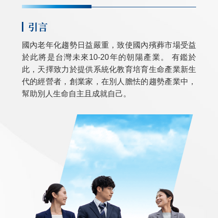
引言
國內老年化趨勢日益嚴重，致使國內殯葬市場受益
於此將是台灣未來10-20年的朝陽產業。 有鑑於
此，天擇致力於提供系統化教育培育生命產業新生
代的經營者，創業家，在別人膽怯的趨勢產業中，
幫助別人生命自主且成就自己。