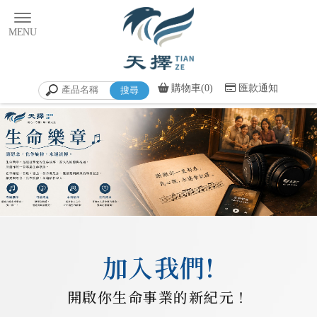
購物車(0)
匯款通知
禮儀公司
台北禮儀公司
加入我們!
中正區禮儀公司
禮儀公司招募
台北禮儀公司招募
開啟你生命事業的新紀元！