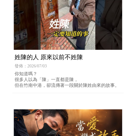
姓陳的人 原來以前不姓陳
發佈：2026/07/03
你知道嗎？
很多人以為「陳」一直都是陳，
但在竹南中港，卻流傳著一段關於陳姓由來的故事。