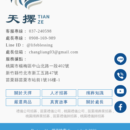
037-240598
0908-169-989
@lifeblessing
changliang03@gmail.com
桃園市楊梅區中山北路一段402號
新竹縣竹北市新工五路47號
苗栗縣苗栗市站前1號16樓-1
關於天擇
人才招募
殯葬知識
嚴選商品
真實故事
關於處長
禮儀公司招募
苗栗禮儀公司
桃園禮儀公司
苗栗殯葬業招募
桃園殯葬業招募
苗栗禮儀師招募
桃園禮儀師招募