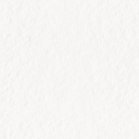
天擇的核心經營團隊皆源自於業內上市櫃公
司，擁有20年生命產業的成功經驗。
商品力
我們堅持商品創新，不斷挑戰自己，讓生命
產業的商品有重新被定義的機會。