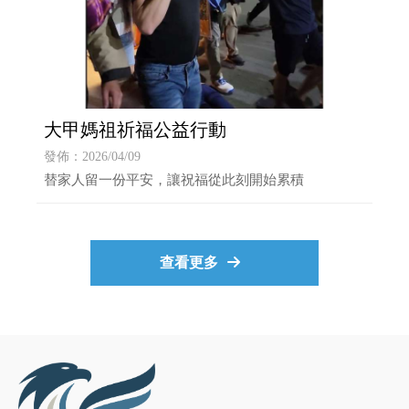
大甲媽祖祈福公益行動
發佈：2026/04/09
替家人留一份平安，讓祝福從此刻開始累積
查看更多